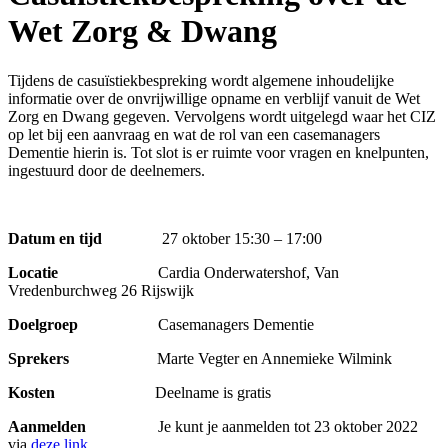
Wet Zorg & Dwang
Tijdens de casuïstiekbespreking wordt algemene inhoudelijke
informatie over de onvrijwillige opname en verblijf vanuit de Wet
Zorg en Dwang gegeven. Vervolgens wordt uitgelegd waar het CIZ
op let bij een aanvraag en wat de rol van een casemanagers
Dementie hierin is. Tot slot is er ruimte voor vragen en knelpunten,
ingestuurd door de deelnemers.
Datum en tijd
27 oktober 15:30 – 17:00
Locatie
Cardia Onderwatershof, Van
Vredenburchweg 26 Rijswijk
Doelgroep
Casemanagers Dementie
Sprekers
Marte Vegter en Annemieke Wilmink
Kosten
Deelname is gratis
Aanmelden
Je kunt je aanmelden tot 23 oktober 2022
via
deze link
.